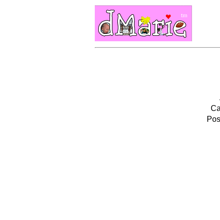
Ca
Pos