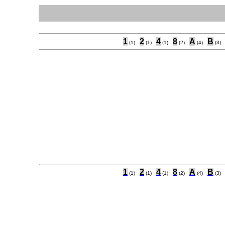
1
2
4
8
A
B
(1)
(1)
(1)
(2)
(4)
(3)
1
2
4
8
A
B
(1)
(1)
(1)
(2)
(4)
(3)