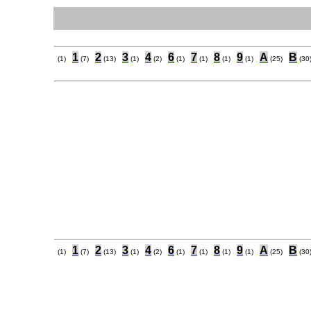
1
2
3
4
6
7
8
9
A
B
(1)
(7)
(13)
(1)
(2)
(1)
(1)
(1)
(1)
(25)
(30
1
2
3
4
6
7
8
9
A
B
(1)
(7)
(13)
(1)
(2)
(1)
(1)
(1)
(1)
(25)
(30