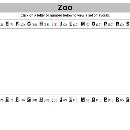
Zoo
Click on a letter or number below to view a set of layouts:
E
F
G
H
I
J
L
M
O
P
R
S
12)
(7)
(13)
(18)
(23)
(2)
(2)
(15)
(9)
(10)
(10)
(2)
E
F
G
H
I
J
L
M
O
P
R
S
12)
(7)
(13)
(18)
(23)
(2)
(2)
(15)
(9)
(10)
(10)
(2)